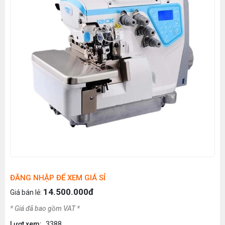
ĐĂNG NHẬP ĐỂ XEM GIÁ SỈ
14.500.000đ
Giá bán lẻ:
* Giá đã bao gồm VAT *
Lượt xem:
3388