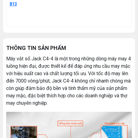
813
THÔNG TIN SẢN PHẨM
Máy vắt sổ Jack C4-4 là một trong những dòng máy may 4
luồng hiện đại, được thiết kế để đáp ứng nhu cầu may mặc
với hiệu suất cao và chất lượng tối ưu. Với tốc độ may lên
đến 7000 vòng/phút, Jack C4-4 không chỉ nhanh chóng mà
còn giúp đảm bảo độ bền và tính thẩm mỹ của sản phẩm
may mặc, đặc biệt thích hợp cho các doanh nghiệp và thợ
may chuyên nghiệp.