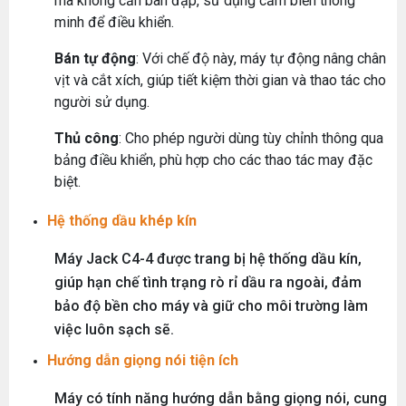
mà không cần bàn đạp, sử dụng cảm biến thông
minh để điều khiển.
Bán tự động
: Với chế độ này, máy tự động nâng chân
vịt và cắt xích, giúp tiết kiệm thời gian và thao tác cho
người sử dụng.
Thủ công
: Cho phép người dùng tùy chỉnh thông qua
bảng điều khiển, phù hợp cho các thao tác may đặc
biệt.
Hệ thống dầu khép kín
Máy Jack C4-4 được trang bị hệ thống dầu kín,
giúp hạn chế tình trạng rò rỉ dầu ra ngoài, đảm
bảo độ bền cho máy và giữ cho môi trường làm
việc luôn sạch sẽ.
Hướng dẫn giọng nói tiện ích
Máy có tính năng hướng dẫn bằng giọng nói, cung