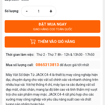
-
+
Số lượng:
ĐẶT MUA NGAY
GIAO HÀNG COD TOÀN QUỐC
THÊM VÀO GIỎ HÀNG
Thời gian làm việc:
Thứ 2 - Thứ 7: 8h - 12h & 13h30 - 17h50
0865313813
Mua số lượng call:
để được giá tốt nhất
Máy Vắt Sổ Điện Tử JACK C4-4 là thiết bị may công nghiệp hiện
đại, chuyên dụng cho việc vắt sổ chính xác và nhanh chóng trên
nhiều loại vải. Với hệ thống 4 chỉ, máy tạo ra các đường vắt sổ
đẹp mắt, chắc chắn, mang lại độ bền cao và tính thẩm mỹ vượt
trội cho sản phẩm may mặc. JACK C4-4 rất phù hợp cho các
xưởng may công nghiệp với yêu cầu năng suất cao và chất
lượng sản phẩm hoàn hảo.