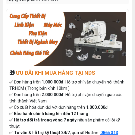
🎁
ƯU ĐÃI KHI MUA HÀNG TẠI NDS
✅ Đơn hàng trên
1.000.000đ
: Hỗ trợ phí vận chuyển nội thành
TP.HCM ( Trong bán kính 10km )
✅ Đơn hàng trên
2.000.000đ
: Hỗ trợ phí vận chuyển giao các
tỉnh thành Việt Nam.
✅ Có xuất hóa đơn đối với đơn hàng trên
1.000.000đ
✅
Bảo hành chính hãng lên đến 12 tháng
✅
Hỗ trợ đổi trả trong vòng 7 ngày
nếu sản phẩm có lỗi kỹ
thuật
✅
Tư vấn & hỗ trợ kỹ thuật 24/7
, qua số Hotline:
0865 313