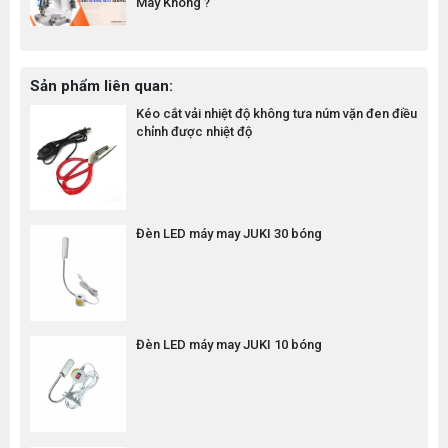
May Không ?
Sản phẩm liên quan:
Kéo cắt vải nhiệt độ không tưa núm vặn đen điều
chỉnh được nhiệt độ
Đèn LED máy may JUKI 30 bóng
Đèn LED máy may JUKI 10 bóng