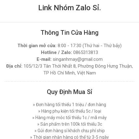
Link Nhóm Zalo Sỉ.
Thông Tin Cửa Hàng
Thời gian mở cửa:
8:00 - 17:30 (Thứ hai - Thứ bảy)
Hotline / Zalo:
0865313813
E-mail:
singanhmay@gmail.com
Địa chỉ:
105/12/3 Tân Thới Nhất 8, Phường Đông Hưng Thuận,
TP Hồ Chí Minh, Việt Nam
Quy Định Mua Sỉ
» Đơn hàng tối thiểu 1 triệu / đơn hàng
» Hàng phụ kiện tối thiểu 5c / loại
» Hàng máy móc tối thiểu 1c / mã máy
» Sản phẩm trên 100k tối thiểu 3c
» Gửi đơn hàng sỉ khách chịu phí ship
» Thời gian nhận hàng có thể từ 3-5 ngày