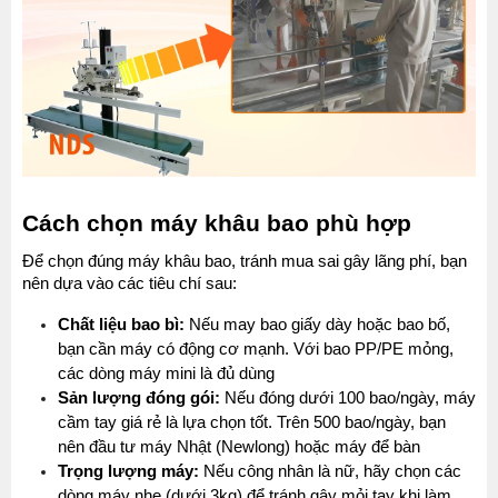
Cách chọn máy khâu bao phù hợp
Để chọn đúng máy khâu bao, tránh mua sai gây lãng phí, bạn 
nên dựa vào các tiêu chí sau:
Chất liệu bao bì:
 Nếu may bao giấy dày hoặc bao bố, 
bạn cần máy có động cơ mạnh. Với bao PP/PE mỏng, 
các dòng máy mini là đủ dùng
Sản lượng đóng gói:
 Nếu đóng dưới 100 bao/ngày, máy 
cầm tay giá rẻ là lựa chọn tốt. Trên 500 bao/ngày, bạn 
nên đầu tư máy Nhật (Newlong) hoặc máy để bàn
Trọng lượng máy:
 Nếu công nhân là nữ, hãy chọn các 
dòng máy nhẹ (dưới 3kg) để tránh gây mỏi tay khi làm 