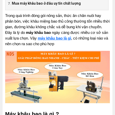
Mua máy khâu bao ở đâu uy tín chất lượng
Trong quá trình đóng gói nông sản, thức ăn chăn nuôi hay 
phân bón, việc khâu miệng bao thủ công thường tốn nhiều thời 
gian, đường khâu không chắc và dễ bung khi vận chuyển. 
Đây là lý do 
máy khâu bao
 ngày càng được nhiều cơ sở sản 
xuất lựa chọn. Vậy 
máy khâu bao là gì
, có những loại nào và 
nên chọn ra sao cho phù hợp
Máy khâu bao là gì ?