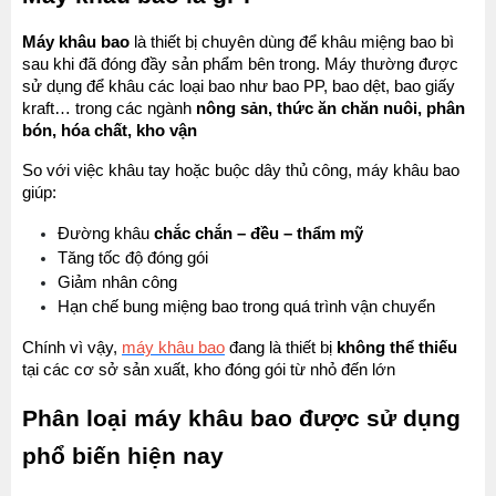
Máy khâu bao
 là thiết bị chuyên dùng để khâu miệng bao bì 
sau khi đã đóng đầy sản phẩm bên trong. Máy thường được 
sử dụng để khâu các loại bao như bao PP, bao dệt, bao giấy 
kraft… trong các ngành 
nông sản, thức ăn chăn nuôi, phân 
bón, hóa chất, kho vận
So với việc khâu tay hoặc buộc dây thủ công, máy khâu bao 
giúp:
Đường khâu 
chắc chắn – đều – thẩm mỹ
Tăng tốc độ đóng gói
Giảm nhân công
Hạn chế bung miệng bao trong quá trình vận chuyển
Chính vì vậy, 
máy khâu bao
 đang là thiết bị 
không thể thiếu
tại các cơ sở sản xuất, kho đóng gói từ nhỏ đến lớn
Phân loại máy khâu bao được sử dụng 
phổ biến hiện nay