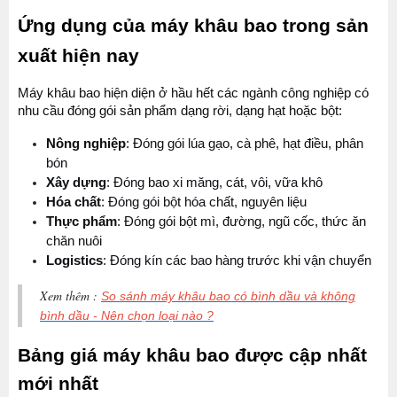
Ứng dụng của máy khâu bao trong sản 
xuất hiện nay
Máy khâu bao hiện diện ở hầu hết các ngành công nghiệp có 
nhu cầu đóng gói sản phẩm dạng rời, dạng hạt hoặc bột:
Nông nghiệp
: Đóng gói lúa gạo, cà phê, hạt điều, phân 
bón
Xây dựng
: Đóng bao xi măng, cát, vôi, vữa khô
Hóa chất
: Đóng gói bột hóa chất, nguyên liệu
Thực phẩm
: Đóng gói bột mì, đường, ngũ cốc, thức ăn 
chăn nuôi
Logistics
: Đóng kín các bao hàng trước khi vận chuyển
Xem thêm :
So sánh máy khâu bao có bình dầu và không
bình dầu - Nên chọn loại nào ?
Bảng giá máy khâu bao được cập nhất 
mới nhất 