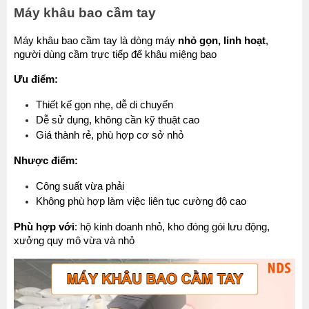
Máy khâu bao cầm tay
Máy khâu bao cầm tay là dòng máy 
nhỏ gọn, linh hoạt
, 
người dùng cầm trực tiếp để khâu miệng bao
Ưu điểm:
Thiết kế gọn nhẹ, dễ di chuyển
Dễ sử dụng, không cần kỹ thuật cao
Giá thành rẻ, phù hợp cơ sở nhỏ
Nhược điểm:
Công suất vừa phải
Không phù hợp làm việc liên tục cường độ cao
Phù hợp với
: hộ kinh doanh nhỏ, kho đóng gói lưu động, 
xưởng quy mô vừa và nhỏ