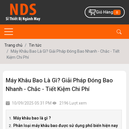
Giỏ Hàng
0
Trang chủ
Tin tức
Máy Khâu Bao Là Gì? Giải Pháp Đóng Bao Nhanh - Chắc - Tiết
Kiệm Chi Phí
Máy Khâu Bao Là Gì? Giải Pháp Đóng Bao
Nhanh - Chắc - Tiết Kiệm Chi Phí
10/09/2025 05:31 PM
2196 Lượt xem
Máy khâu bao là gì ?
Phân loại máy khâu bao được sử dụng phổ biến hiện nay