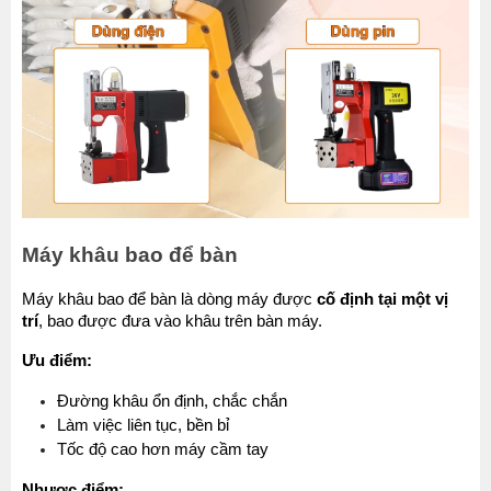
Máy khâu bao để bàn
Máy khâu bao để bàn là dòng máy được 
cố định tại một vị 
trí
, bao được đưa vào khâu trên bàn máy.
Ưu điểm:
Đường khâu ổn định, chắc chắn
Làm việc liên tục, bền bỉ
Tốc độ cao hơn máy cầm tay
Nhược điểm: