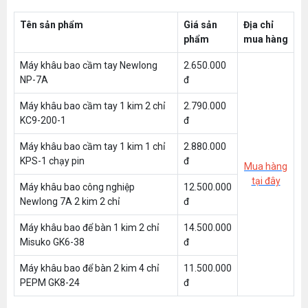
Tên sản phẩm
Giá sản
Địa chỉ
phẩm
mua hàng
Máy khâu bao cầm tay Newlong
2.650.000
NP-7A
đ
Máy khâu bao cầm tay 1 kim 2 chỉ
2.790.000
KC9-200-1
đ
Máy khâu bao cầm tay 1 kim 1 chỉ
2.880.000
KPS-1 chạy pin
đ
Mua hàng
tại đây
Máy khâu bao công nghiệp
12.500.000
Newlong 7A 2 kim 2 chỉ
đ
Máy khâu bao để bàn 1 kim 2 chỉ
14.500.000
Misuko GK6-38
đ
Máy khâu bao để bàn 2 kim 4 chỉ
11.500.000
PEPM GK8-24
đ