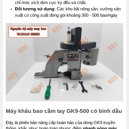
chỉ móc xích đơn cực kỳ đều và chắc
Đối tượng sử dụng:
 Các kho bãi nông sản, xưởng sản 
xuất có công suất đóng gói khoảng 300 - 500 bao/ngày
Máy khâu bao cầm tay GK9-500 có bình dầu
Đây là phiên bản nâng cấp hoàn hảo của dòng GK9 truyền 
thống, khắc phục hoàn toàn nhược điểm 
nhanh nóng máy