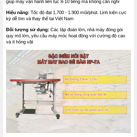
giúp máy vận hành liên tục 8-10 tiếng mà không cần nghỉ
Hiệu năng:
 Tốc độ đạt 1.700 - 1.900 mũi/phút. Linh kiện cực 
kỳ dễ tìm và thay thế tại Việt Nam
Đối tượng sử dụng:
 Các tập đoàn lớn, nhà máy đóng gói 
quy mô lớn, yêu cầu máy móc hoạt động với cường độ cao 
và ít hỏng vặt