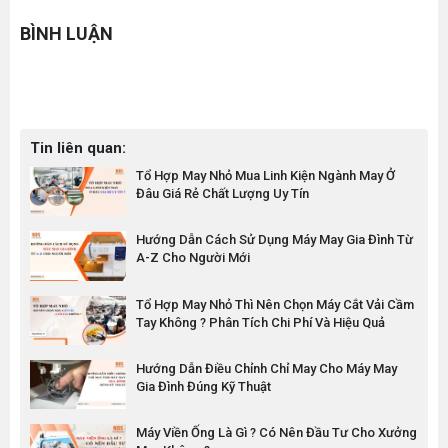
BÌNH LUẬN
Tin liên quan:
Tổ Hợp May Nhỏ Mua Linh Kiện Ngành May Ở
Đâu Giá Rẻ Chất Lượng Uy Tín
Hướng Dẫn Cách Sử Dụng Máy May Gia Đình Từ
A-Z Cho Người Mới
Tổ Hợp May Nhỏ Thì Nên Chọn Máy Cắt Vải Cầm
Tay Không ? Phân Tích Chi Phí Và Hiệu Quả
Hướng Dẫn Điều Chỉnh Chỉ May Cho Máy May
Gia Đình Đúng Kỹ Thuật
Máy Viền Ống Là Gì ? Có Nên Đầu Tư Cho Xưởng