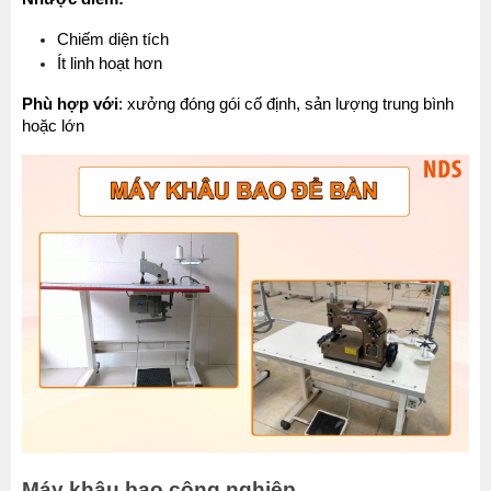
Chiếm diện tích
Ít linh hoạt hơn
Phù hợp với
: xưởng đóng gói cố định, sản lượng trung bình 
hoặc lớn
Máy khâu bao công nghiệp