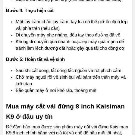
Bước 4: Thực hiện cắt
Một tay cầm chắc tay cầm, tay kia có thể giữ ổn định lớp 
vải phía trên (nếu cần)
Di chuyển máy nhẹ nhàng, đều tay theo đường đã vẽ
Không di chuyển quá nhanh hoặc ép máy quá mạnh để 
tránh làm lệch đường cắt hoặc gây quá tải cho động cơ
Bước 5: Hoàn tất và vệ sinh
Sau khi cắt xong, tắt công tắc nguồn và rút phích cắm
Chờ máy nguội rồi vệ sinh bụi vải bám trên thân máy và 
lưỡi dao
Bảo quản máy ở nơi khô ráo, thoáng mát
Mua máy cắt vải đứng 8 inch Kaisiman 
K9 ở đâu uy tín
Để đảm bảo mua được sản phẩm máy cắt vải đứng Kaisiman 
K9 8 inch chính hãng với giá tốt và chế độ hậu mãi tốt nhất, 