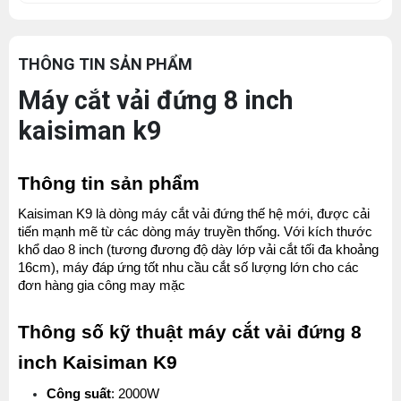
THÔNG TIN SẢN PHẨM
Máy cắt vải đứng 8 inch
kaisiman k9
Thông tin sản phẩm
Kaisiman K9 là dòng máy cắt vải đứng thế hệ mới, được cải 
tiến mạnh mẽ từ các dòng máy truyền thống. Với kích thước 
khổ dao 8 inch (tương đương độ dày lớp vải cắt tối đa khoảng 
16cm), máy đáp ứng tốt nhu cầu cắt số lượng lớn cho các 
đơn hàng gia công may mặc
Thông số kỹ thuật máy cắt vải đứng 8 
inch Kaisiman K9
Công suất
: 2000W