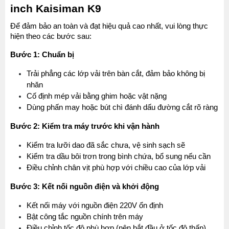
inch Kaisiman K9
Để đảm bảo an toàn và đạt hiệu quả cao nhất, vui lòng thực 
hiện theo các bước sau:
Bước 1: Chuẩn bị
Trải phẳng các lớp vải trên bàn cắt, đảm bảo không bị 
nhăn
Cố định mép vải bằng ghim hoặc vật nặng
Dùng phấn may hoặc bút chì đánh dấu đường cắt rõ ràng
Bước 2: Kiểm tra máy trước khi vận hành
Kiểm tra lưỡi dao đã sắc chưa, vệ sinh sạch sẽ
Kiểm tra dầu bôi trơn trong bình chứa, bổ sung nếu cần
Điều chỉnh chân vịt phù hợp với chiều cao của lớp vải
Bước 3: Kết nối nguồn điện và khởi động
Kết nối máy với nguồn điện 220V ổn định
Bật công tắc nguồn chính trên máy
Điều chỉnh tốc độ phù hợp (nên bắt đầu ở tốc độ thấp)