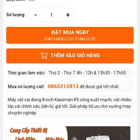
-
+
Số lượng:
ĐẶT MUA NGAY
GIAO HÀNG COD TOÀN QUỐC
THÊM VÀO GIỎ HÀNG
Thời gian làm việc:
Thứ 2 - Thứ 7: 8h - 12h & 13h30 - 17h50
0865313813
Mua số lượng call:
để được giá tốt nhất
Máy cắt vải đứng 8 inch Kaisiman K9 công suất mạnh, cắt nhiều
lớp vải chính xác, bền bỉ, giá tốt. Giải pháp tối ưu cho xưởng may
chuyên nghiệp