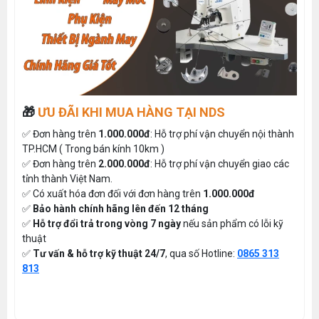
🎁
ƯU ĐÃI KHI MUA HÀNG TẠI NDS
✅ Đơn hàng trên
1.000.000đ
: Hỗ trợ phí vận chuyển nội thành
TP.HCM ( Trong bán kính 10km )
✅ Đơn hàng trên
2.000.000đ
: Hỗ trợ phí vận chuyển giao các
tỉnh thành Việt Nam.
✅ Có xuất hóa đơn đối với đơn hàng trên
1.000.000đ
✅
Bảo hành chính hãng lên đến 12 tháng
✅
Hỗ trợ đổi trả trong vòng 7 ngày
nếu sản phẩm có lỗi kỹ
thuật
✅
Tư vấn & hỗ trợ kỹ thuật 24/7
, qua số Hotline:
0865 313
813