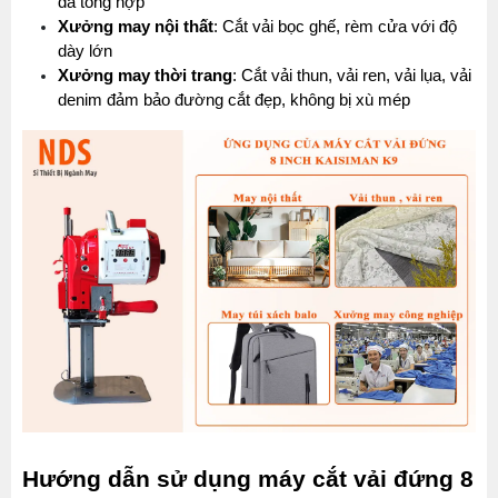
da tổng hợp
Xưởng may nội thất
: Cắt vải bọc ghế, rèm cửa với độ 
dày lớn
Xưởng may thời trang
: Cắt vải thun, vải ren, vải lụa, vải 
denim đảm bảo đường cắt đẹp, không bị xù mép
Hướng dẫn sử dụng máy cắt vải đứng 8 