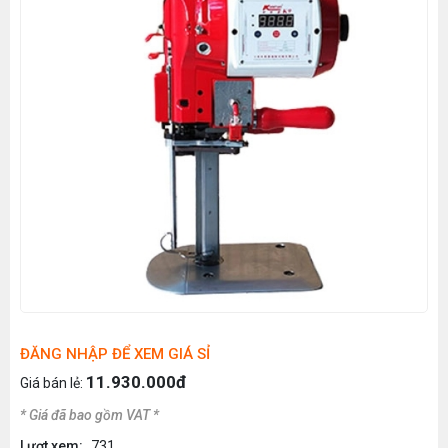
ĐĂNG NHẬP ĐỂ XEM GIÁ SỈ
11.930.000đ
Giá bán lẻ:
* Giá đã bao gồm VAT *
Lượt xem:
731