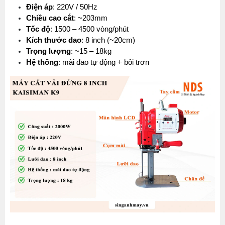
Điện áp
: 220V / 50Hz
Chiều cao cắt
: ~203mm
Tốc độ
: 1500 – 4500 vòng/phút
Kích thước dao
: 8 inch (~20cm)
Trọng lượng
: ~15 – 18kg
Hệ thống
: mài dao tự động + bôi trơn