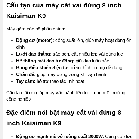
Cấu tạo của máy cắt vải đứng 8 inch 
Kaisiman K9
Máy gồm các bộ phận chính:
Động cơ (motor):
 công suất lớn, giúp máy hoạt động ổn 
định
Lưỡi dao thẳng:
 sắc bén, cắt nhiều lớp vải cùng lúc
Hệ thống mài dao tự động:
 giữ dao luôn sắc
Bảng điều khiển điện tử:
 điều chỉnh tốc độ dễ dàng
Chân đế:
 giúp máy đứng vững khi vận hành
Tay cầm:
 hỗ trợ thao tác linh hoạt
Cấu tạo tối ưu giúp máy vận hành liên tục trong môi trường 
công nghiệp
Đặc điểm nổi bật máy cắt vải đứng 8 
inch Kaisiman K9
Động cơ mạnh mẽ với công suất 2000W
: Cung cấp lực 