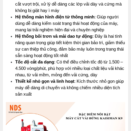
cắt vượt trội, xử lý dễ dàng các lớp vải dày và cứng mà 
không bị giật hay ì máy
Hệ thống màn hình điện tử thông minh
: Giúp người 
dùng dễ dàng kiểm soát trạng thái hoạt động của máy, 
mang lại trải nghiệm hiện đại và chuyên nghiệp
Hệ thống bôi trơn và mài dao tự động
: Đây là hai tính 
năng quan trọng giúp tiết kiệm thời gian bảo trì, giảm thiểu 
sự can thiệp thủ công, đảm bảo máy luôn trong trạng thái 
sẵn sàng hoạt động tốt nhất
Tốc độ cắt đa dạng
: Có thể điều chỉnh tốc độ từ 1.500 – 
4.500 vòng/phút, phù hợp với nhiều loại chất liệu vải khác 
nhau, từ vải mềm, mỏng đến vải cứng, dày
Thiết kế nhỏ gọn và linh hoạt
: Kích thước nhỏ gọn giúp 
máy dễ dàng di chuyển và không chiếm nhiều diện tích 
sản xuất