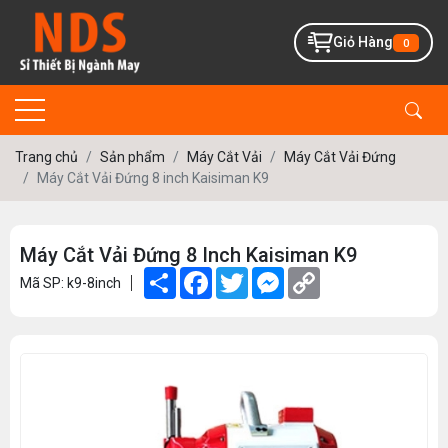
Giỏ Hàng
0
Trang chủ
Sản phẩm
Máy Cắt Vải
Máy Cắt Vải Đứng
Máy Cắt Vải Đứng 8 inch Kaisiman K9
Máy Cắt Vải Đứng 8 Inch Kaisiman K9
Share
Facebook
Twitter
Messenger
Copy
Mã SP: k9-8inch
Link