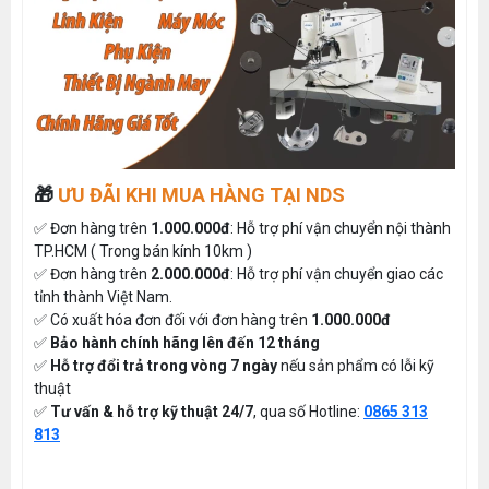
🎁
ƯU ĐÃI KHI MUA HÀNG TẠI NDS
✅ Đơn hàng trên
1.000.000đ
: Hỗ trợ phí vận chuyển nội thành
TP.HCM ( Trong bán kính 10km )
✅ Đơn hàng trên
2.000.000đ
: Hỗ trợ phí vận chuyển giao các
tỉnh thành Việt Nam.
✅ Có xuất hóa đơn đối với đơn hàng trên
1.000.000đ
✅
Bảo hành chính hãng lên đến 12 tháng
✅
Hỗ trợ đổi trả trong vòng 7 ngày
nếu sản phẩm có lỗi kỹ
thuật
✅
Tư vấn & hỗ trợ kỹ thuật 24/7
, qua số Hotline:
0865 313
813