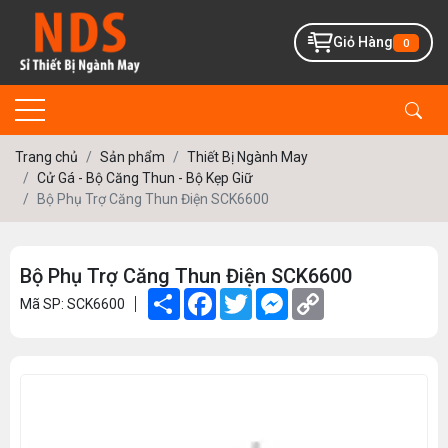
Giỏ Hàng
0
Trang chủ
Sản phẩm
Thiết Bị Ngành May
Cử Gá - Bộ Căng Thun - Bộ Kẹp Giữ
Bộ Phụ Trợ Căng Thun Điện SCK6600
Bộ Phụ Trợ Căng Thun Điện SCK6600
Share
Facebook
Twitter
Messenger
Copy
Mã SP: SCK6600
Link