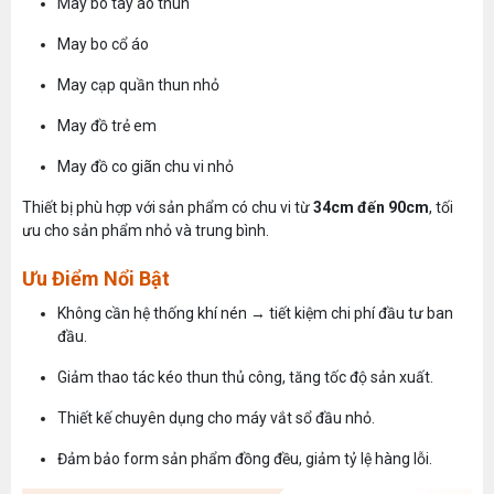
May bo tay áo thun
May bo cổ áo
May cạp quần thun nhỏ
May đồ trẻ em
May đồ co giãn chu vi nhỏ
Thiết bị phù hợp với sản phẩm có chu vi từ
34cm đến 90cm
, tối
ưu cho sản phẩm nhỏ và trung bình.
Ưu Điểm Nổi Bật
Không cần hệ thống khí nén → tiết kiệm chi phí đầu tư ban
đầu.
Giảm thao tác kéo thun thủ công, tăng tốc độ sản xuất.
Thiết kế chuyên dụng cho máy vắt sổ đầu nhỏ.
Đảm bảo form sản phẩm đồng đều, giảm tỷ lệ hàng lỗi.