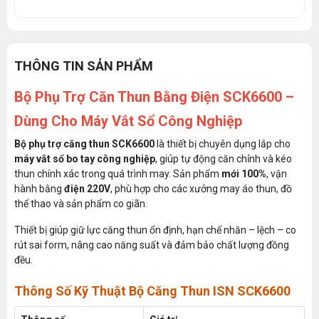
THÔNG TIN SẢN PHẨM
Bộ Phụ Trợ Căn Thun Bằng Điện SCK6600 –
Dùng Cho Máy Vắt Sổ Công Nghiệp
Bộ phụ trợ căng thun SCK6600
là thiết bị chuyên dụng lắp cho
máy vắt sổ bo tay công nghiệp
, giúp tự động căn chỉnh và kéo
thun chính xác trong quá trình may. Sản phẩm
mới 100%
, vận
hành bằng
điện 220V
, phù hợp cho các xưởng may áo thun, đồ
thể thao và sản phẩm co giãn.
Thiết bị giúp giữ lực căng thun ổn định, hạn chế nhăn – lệch – co
rút sai form, nâng cao năng suất và đảm bảo chất lượng đồng
đều.
Thông Số Kỹ Thuật Bộ Căng Thun ISN SCK6600