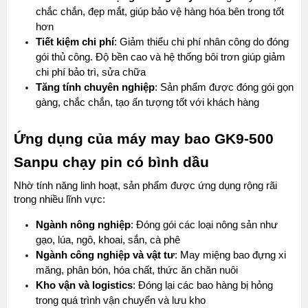
chắc chắn, đẹp mắt, giúp bảo vệ hàng hóa bên trong tốt 
hơn
Tiết kiệm chi phí
: Giảm thiểu chi phí nhân công do đóng 
gói thủ công. Độ bền cao và hệ thống bôi trơn giúp giảm 
chi phí bảo trì, sửa chữa
Tăng tính chuyên nghiệp
: Sản phẩm được đóng gói gọn 
gàng, chắc chắn, tạo ấn tượng tốt với khách hàng
Ứng dụng của máy may bao GK9-500 
Sanpu chạy pin có bình dầu
Nhờ tính năng linh hoạt, sản phẩm được ứng dụng rộng rãi 
trong nhiều lĩnh vực:
Ngành nông nghiệp
: Đóng gói các loại nông sản như 
gạo, lúa, ngô, khoai, sắn, cà phê
Ngành công nghiệp và vật tư
: May miệng bao đựng xi 
măng, phân bón, hóa chất, thức ăn chăn nuôi
Kho vận và logistics
: Đóng lại các bao hàng bị hỏng 
trong quá trình vận chuyển và lưu kho