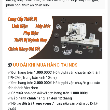
phân bón, thức ăn chăn nuôi
🎁
ƯU ĐÃI KHI MUA HÀNG TẠI NDS
✅ Đơn hàng trên
1.000.000đ
: Hỗ trợ phí vận chuyển nội thành
TP.HCM ( Trong bán kính 10km )
✅ Đơn hàng trên
2.000.000đ
: Hỗ trợ phí vận chuyển giao các
tỉnh thành Việt Nam.
✅ Có xuất hóa đơn đối với đơn hàng trên
1.000.000đ
✅
Bảo hành chính hãng lên đến 12 tháng
✅
Hỗ trợ đổi trả trong vòng 7 ngày
nếu sản phẩm có lỗi kỹ
thuật