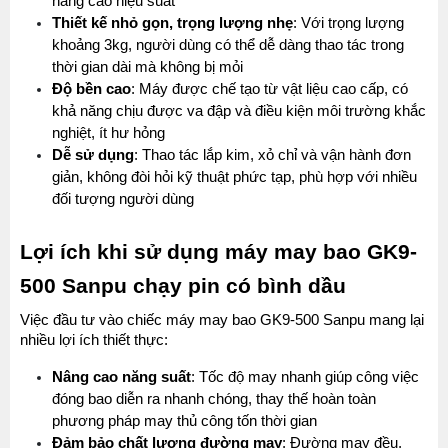
nâng cao hiệu suất
Thiết kế nhỏ gọn, trọng lượng nhẹ
: Với trọng lượng 
khoảng 3kg, người dùng có thể dễ dàng thao tác trong 
thời gian dài mà không bị mỏi
Độ bền cao
: Máy được chế tạo từ vật liệu cao cấp, có 
khả năng chịu được va đập và điều kiện môi trường khắc 
nghiệt, ít hư hỏng 
Dễ sử dụng
: Thao tác lắp kim, xỏ chỉ và vận hành đơn 
giản, không đòi hỏi kỹ thuật phức tạp, phù hợp với nhiều 
đối tượng người dùng
Lợi ích khi sử dụng máy may bao GK9-
500 Sanpu chạy pin có bình dầu
Việc đầu tư vào chiếc máy may bao GK9-500 Sanpu mang lại 
nhiều lợi ích thiết thực:
Nâng cao năng suất
: Tốc độ may nhanh giúp công việc 
đóng bao diễn ra nhanh chóng, thay thế hoàn toàn 
phương pháp may thủ công tốn thời gian
Đảm bảo chất lượng đường may
: Đường may đều, 