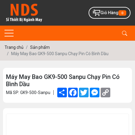
Giỏ Hàng
0
Trang chủ
Sản phẩm
Máy May Bao GK9-500 Sanpu Chạy Pin Có Bình Dầu
Máy May Bao GK9-500 Sanpu Chạy Pin Có
Bình Dầu
Share
Facebook
Twitter
Messenger
Copy
Mã SP: GK9-500-Sanpu
Link