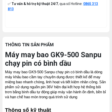
✅
Tư vấn & hỗ trợ kỹ thuật 24/7
, qua số Hotline:
0865 313
813
THÔNG TIN SẢN PHẨM
Máy may bao GK9-500 Sanpu
chạy pin có bình dầu
Máy may bao GK9-500 Sanpu chạy pin có bình dầu là dòng 
máy khâu bao cầm tay chuyên dụng được thiết kế để may 
miệng bao nhanh chóng, linh hoạt và tiết kiệm nhân công. Sản 
phẩm sử dụng nguồn pin 36V hiện đại kết hợp hệ thống bôi 
trơn bằng bình dầu tự động giúp máy vận hành ổn định, bền bỉ 
và hạn chế hao mòn trong quá trình sử dụng 
Thông số kỹ thuật