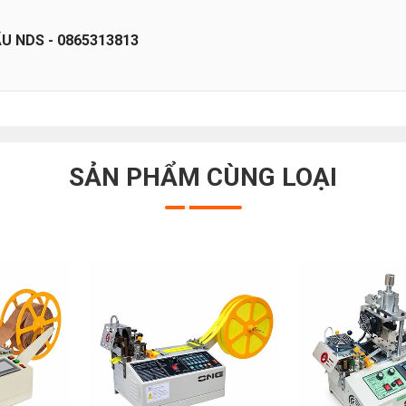
 NDS - 0865313813
SẢN PHẨM CÙNG LOẠI