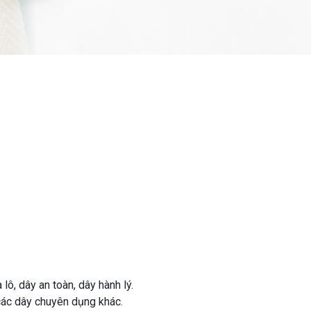
lô, dây an toàn, dây hành lý.
 các dây chuyên dụng khác.