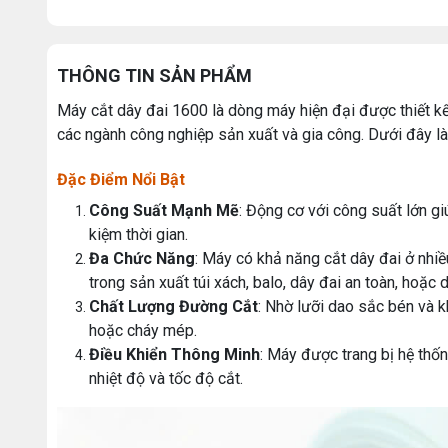
THÔNG TIN SẢN PHẨM
Máy cắt dây đai 1600 là dòng máy hiện đại được thiết kế 
các ngành công nghiệp sản xuất và gia công. Dưới đây là 
Đặc Điểm Nổi Bật
Công Suất Mạnh Mẽ
: Động cơ với công suất lớn gi
kiệm thời gian.
Đa Chức Năng
: Máy có khả năng cắt dây đai ở nhiề
trong sản xuất túi xách, balo, dây đai an toàn, hoặc 
Chất Lượng Đường Cắt
: Nhờ lưỡi dao sắc bén và 
hoặc cháy mép.
Điều Khiển Thông Minh
: Máy được trang bị hệ thốn
nhiệt độ và tốc độ cắt.