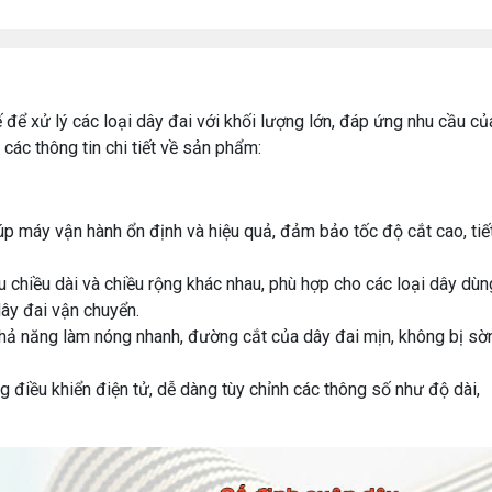
để xử lý các loại dây đai với khối lượng lớn, đáp ứng nhu cầu củ
các thông tin chi tiết về sản phẩm:
úp máy vận hành ổn định và hiệu quả, đảm bảo tốc độ cắt cao, tiế
u chiều dài và chiều rộng khác nhau, phù hợp cho các loại dây dùn
dây đai vận chuyển.
khả năng làm nóng nhanh, đường cắt của dây đai mịn, không bị sờ
g điều khiển điện tử, dễ dàng tùy chỉnh các thông số như độ dài,