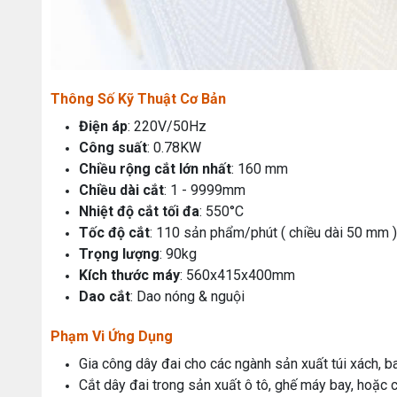
Thông Số Kỹ Thuật Cơ Bản
Điện áp
: 220V/50Hz
Công suất
: 0.78KW
Chiều rộng cắt lớn nhất
: 160 mm
Chiều dài cắt
: 1 - 9999mm
Nhiệt độ cắt tối đa
: 550°C
Tốc độ cắt
: 110 sản phẩm/phút ( chiều dài 50 mm )
Trọng lượng
: 90kg
Kích thước máy
: 560x415x400mm
Dao cắt
: Dao nóng & nguội
Phạm Vi Ứng Dụng
Gia công dây đai cho các ngành sản xuất túi xách, ba 
Cắt dây đai trong sản xuất ô tô, ghế máy bay, hoặc