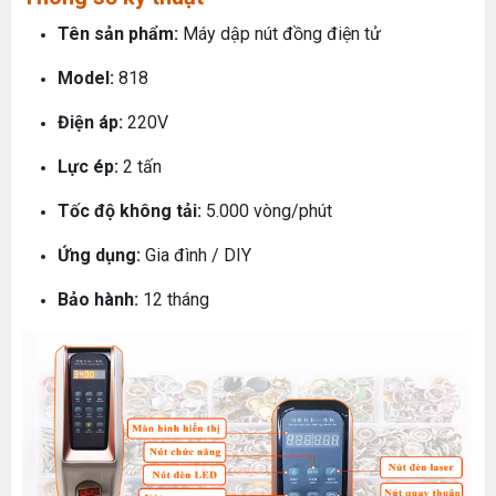
Tên sản phẩm:
Máy dập nút đồng điện tử
Model:
818
Điện áp:
220V
Lực ép:
2 tấn
Tốc độ không tải:
5.000 vòng/phút
Ứng dụng:
Gia đình / DIY
Bảo hành:
12 tháng