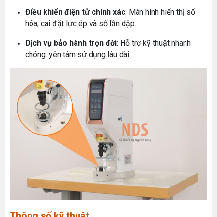
Điều khiển điện tử chính xác
: Màn hình hiển thị số
hóa, cài đặt lực ép và số lần dập.
Dịch vụ bảo hành trọn đời
: Hỗ trợ kỹ thuật nhanh
chóng, yên tâm sử dụng lâu dài.
Thông số kỹ thuật