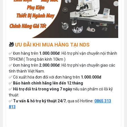
🎁
ƯU ĐÃI KHI MUA HÀNG TẠI NDS
✅ Đơn hàng trên
1.000.000đ
: Hỗ trợ phí vận chuyển nội thành
TP.HCM ( Trong bán kính 10km )
✅ Đơn hàng trên
2.000.000đ
: Hỗ trợ phí vận chuyển giao các
tỉnh thành Việt Nam.
✅ Có xuất hóa đơn đối với đơn hàng trên
1.000.000đ
✅
Bảo hành chính hãng lên đến 12 tháng
✅
Hỗ trợ đổi trả trong vòng 7 ngày
nếu sản phẩm có lỗi kỹ
thuật
✅
Tư vấn & hỗ trợ kỹ thuật 24/7
, qua số Hotline:
0865 313
813