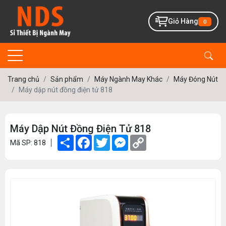
Giỏ Hàng
0
Trang chủ
Sản phẩm
Máy Ngành May Khác
Máy Đóng Nút
Máy dập nút đồng điện tử 818
Máy Dập Nút Đồng Điện Tử 818
Share
Facebook
Twitter
Messenger
Copy
Mã SP: 818
Link