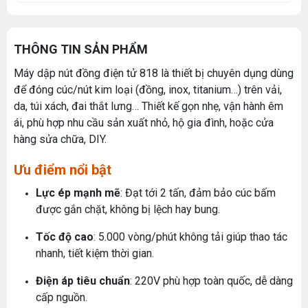
THÔNG TIN SẢN PHẨM
Máy dập nút đồng điện tử 818 là thiết bị chuyên dụng dùng
để đóng cúc/nút kim loại (đồng, inox, titanium…) trên vải,
da, túi xách, đai thắt lưng… Thiết kế gọn nhẹ, vận hành êm
ái, phù hợp nhu cầu sản xuất nhỏ, hộ gia đình, hoặc cửa
hàng sửa chữa, DIY.
Ưu điểm nổi bật
Lực ép mạnh mẽ
: Đạt tới 2 tấn, đảm bảo cúc bấm
được gắn chặt, không bị lệch hay bung.
Tốc độ cao
: 5.000 vòng/phút không tải giúp thao tác
nhanh, tiết kiệm thời gian.
Điện áp tiêu chuẩn
: 220V phù hợp toàn quốc, dễ dàng
cấp nguồn.