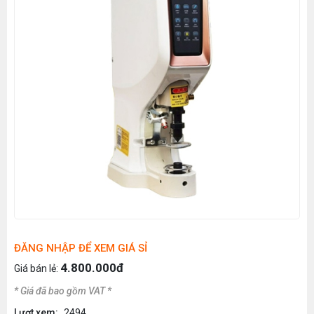
ĐĂNG NHẬP ĐỂ XEM GIÁ SỈ
4.800.000đ
Giá bán lẻ:
* Giá đã bao gồm VAT *
Lượt xem:
2494