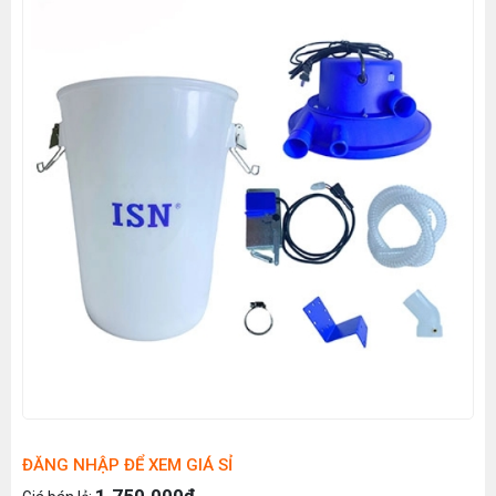
ĐĂNG NHẬP ĐỂ XEM GIÁ SỈ