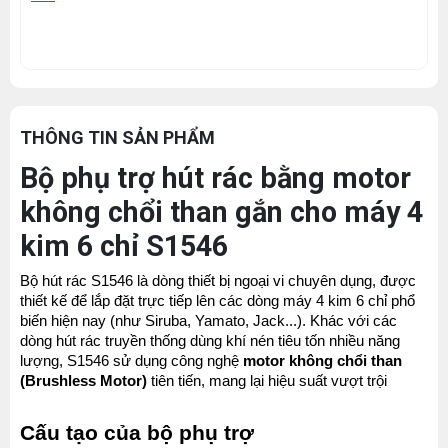
THÔNG TIN SẢN PHẨM
Bộ phụ trợ hút rác bằng motor
không chổi than gắn cho máy 4
kim 6 chỉ S1546
Bộ hút rác S1546 là dòng thiết bị ngoại vi chuyên dụng, được 
thiết kế để lắp đặt trực tiếp lên các dòng máy 4 kim 6 chỉ phổ 
biến hiện nay (như Siruba, Yamato, Jack...). Khác với các 
dòng hút rác truyền thống dùng khí nén tiêu tốn nhiều năng 
lượng, S1546 sử dụng công nghệ 
motor không chổi than 
(Brushless Motor)
 tiên tiến, mang lại hiệu suất vượt trội
Cấu tạo của bộ phụ trợ