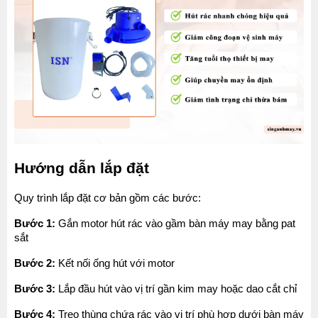
Hướng dẫn lắp đặt
Quy trình lắp đặt cơ bản gồm các bước:
Bước 1:
 Gắn motor hút rác vào gầm bàn máy may bằng pat 
sắt
Bước 2:
 Kết nối ống hút với motor
Bước 3:
 Lắp đầu hút vào vị trí gần kim may hoặc dao cắt chỉ
Bước 4:
 Treo thùng chứa rác vào vị trí phù hợp dưới bàn máy