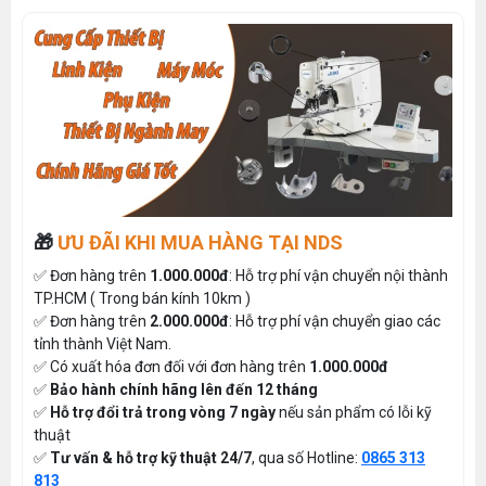
🎁
ƯU ĐÃI KHI MUA HÀNG TẠI NDS
✅ Đơn hàng trên
1.000.000đ
: Hỗ trợ phí vận chuyển nội thành
TP.HCM ( Trong bán kính 10km )
✅ Đơn hàng trên
2.000.000đ
: Hỗ trợ phí vận chuyển giao các
tỉnh thành Việt Nam.
✅ Có xuất hóa đơn đối với đơn hàng trên
1.000.000đ
✅
Bảo hành chính hãng lên đến 12 tháng
✅
Hỗ trợ đổi trả trong vòng 7 ngày
nếu sản phẩm có lỗi kỹ
thuật
✅
Tư vấn & hỗ trợ kỹ thuật 24/7
, qua số Hotline:
0865 313
813