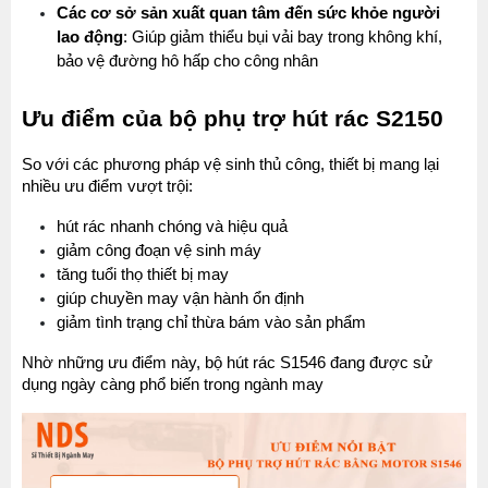
Các cơ sở sản xuất quan tâm đến sức khỏe người 
lao động
: Giúp giảm thiểu bụi vải bay trong không khí, 
bảo vệ đường hô hấp cho công nhân
Ưu điểm của bộ phụ trợ hút rác S2150
So với các phương pháp vệ sinh thủ công, thiết bị mang lại 
nhiều ưu điểm vượt trội:
hút rác nhanh chóng và hiệu quả
giảm công đoạn vệ sinh máy
tăng tuổi thọ thiết bị may
giúp chuyền may vận hành ổn định
giảm tình trạng chỉ thừa bám vào sản phẩm
Nhờ những ưu điểm này, bộ hút rác S1546 đang được sử 
dụng ngày càng phổ biến trong ngành may