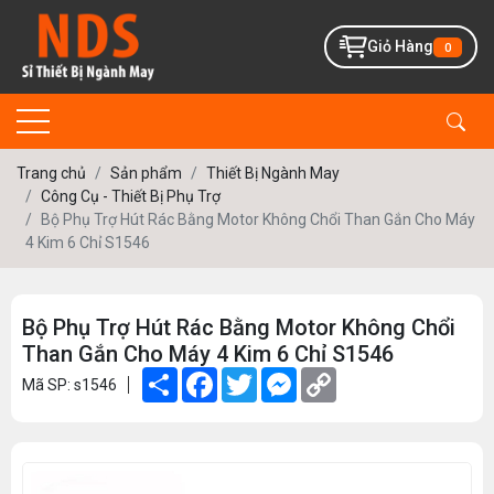
Giỏ Hàng
0
Trang chủ
Sản phẩm
Thiết Bị Ngành May
Công Cụ - Thiết Bị Phụ Trợ
Bộ Phụ Trợ Hút Rác Bằng Motor Không Chổi Than Gắn Cho Máy
4 Kim 6 Chỉ S1546
Bộ Phụ Trợ Hút Rác Bằng Motor Không Chổi
Than Gắn Cho Máy 4 Kim 6 Chỉ S1546
Share
Facebook
Twitter
Messenger
Copy
Mã SP: s1546
Link