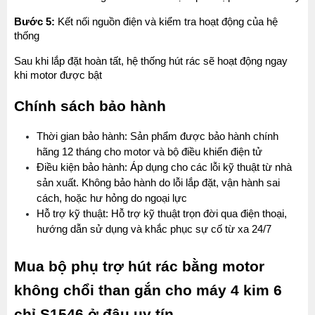
Bước 5:
 Kết nối nguồn điện và kiểm tra hoạt động của hệ 
thống
Sau khi lắp đặt hoàn tất, hệ thống hút rác sẽ hoạt động ngay 
khi motor được bật
Chính sách bảo hành
Thời gian bảo hành: Sản phẩm được bảo hành chính 
hãng 12 tháng cho motor và bộ điều khiển điện tử
Điều kiện bảo hành: Áp dụng cho các lỗi kỹ thuật từ nhà 
sản xuất. Không bảo hành do lỗi lắp đặt, vận hành sai 
cách, hoặc hư hỏng do ngoại lực
Hỗ trợ kỹ thuật: Hỗ trợ kỹ thuật trọn đời qua điện thoại, 
hướng dẫn sử dụng và khắc phục sự cố từ xa 24/7
Mua bộ phụ trợ hút rác bằng motor 
không chổi than gắn cho máy 4 kim 6 
chỉ S1546 ở đâu uy tín