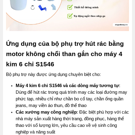
Ứng dụng của bộ phụ trợ hút rác bằng 
motor không chổi than gắn cho máy 4 
kim 6 chỉ S1546
Bộ phụ trợ này được ứng dụng chuyên biệt cho:
Máy 4 kim 6 chỉ S1546 và các dòng máy tương tự
: 
Dùng để hút rác trong quá trình may các loại đường may 
phức tạp, nhiều chỉ như chần bo cổ tay, chần ống quần 
jeans, may viền áo thun, đồ thể thao
Các xưởng may công nghiệp
: Đặc biệt phù hợp với các 
nhà máy sản xuất hàng thời trang, đồng phục, hàng thể 
thao với số lượng lớn, yêu cầu cao về vệ sinh công 
nghiệp và năng suất