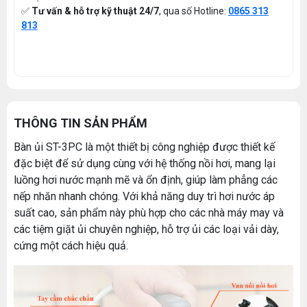
✅
Tư vấn & hỗ trợ kỹ thuật 24/7
, qua số Hotline:
0865 313
813
THÔNG TIN SẢN PHẨM
Bàn ủi ST-3PC là một thiết bị công nghiệp được thiết kế
đặc biệt để sử dụng cùng với hệ thống nồi hơi, mang lại
luồng hơi nước mạnh mẽ và ổn định, giúp làm phẳng các
nếp nhăn nhanh chóng. Với khả năng duy trì hơi nước áp
suất cao, sản phẩm này phù hợp cho các nhà máy may và
các tiệm giặt ủi chuyên nghiệp, hỗ trợ ủi các loại vải dày,
cứng một cách hiệu quả.