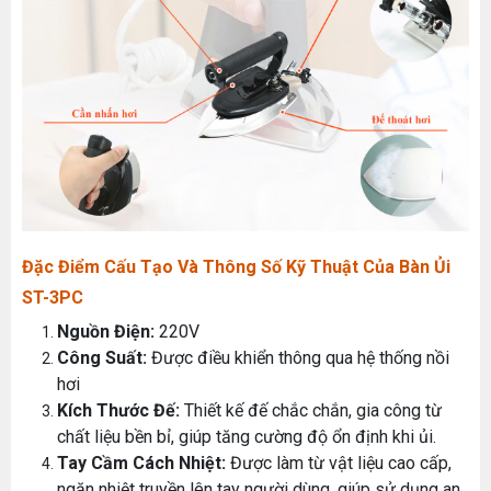
Đặc Điểm Cấu Tạo Và Thông Số Kỹ Thuật Của Bàn Ủi
ST-3PC
Nguồn Điện:
220V
Công Suất:
Được điều khiển thông qua hệ thống nồi
hơi
Kích Thước Đế:
Thiết kế đế chắc chắn, gia công từ
chất liệu bền bỉ, giúp tăng cường độ ổn định khi ủi.
Tay Cầm Cách Nhiệt:
Được làm từ vật liệu cao cấp,
ngăn nhiệt truyền lên tay người dùng, giúp sử dụng an