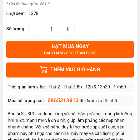
* Giá đã bao gồm VAT *
Lượt xem:
1378
-
+
Số lượng:
ĐẶT MUA NGAY
GIAO HÀNG COD TOÀN QUỐC
THÊM VÀO GIỎ HÀNG
Thời gian làm việc:
Thứ 2 - Thứ 7: 8h - 12h & 13h30 - 17h50
0865313813
Mua số lượng call:
để được giá tốt nhất
Bàn ủi ST-3PC sử dụng cùng với hệ thống nồi hơi, mang lại luồng
hơi nước mạnh mẽ và ổn định, giúp làm phẳng các nếp nhăn
nhanh chóng. Với khả năng duy trì hơi nước áp suất cao, sản
phẩm này phù hợp cho các nhà máy may và các tiệm giặt ủi