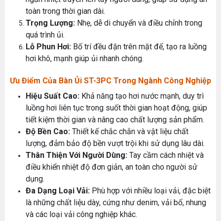
toàn trong thời gian dài.
Trọng Lượng:
Nhẹ, dễ di chuyển và điều chỉnh trong
quá trình ủi.
Lỗ Phun Hơi:
Bố trí đều đặn trên mặt đế, tạo ra luồng
hơi khô, mạnh giúp ủi nhanh chóng.
Ưu Điểm Của Bàn Ủi ST-3PC Trong Ngành Công Nghiệp
Hiệu Suất Cao:
Khả năng tạo hơi nước mạnh, duy trì
luồng hơi liên tục trong suốt thời gian hoạt động, giúp
tiết kiệm thời gian và nâng cao chất lượng sản phẩm.
Độ Bền Cao:
Thiết kế chắc chắn và vật liệu chất
lượng, đảm bảo độ bền vượt trội khi sử dụng lâu dài.
Thân Thiện Với Người Dùng:
Tay cầm cách nhiệt và
điều khiển nhiệt độ đơn giản, an toàn cho người sử
dụng.
Đa Dạng Loại Vải:
Phù hợp với nhiều loại vải, đặc biệt
là những chất liệu dày, cứng như denim, vải bố, nhung
và các loại vải công nghiệp khác.