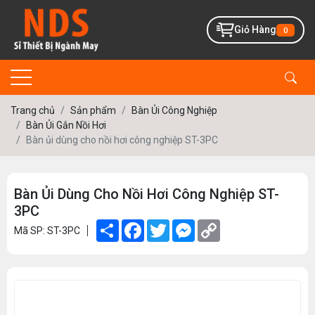
Giỏ Hàng
0
Trang chủ
Sản phẩm
Bàn Ủi Công Nghiệp
Bàn Ủi Gắn Nồi Hơi
Bàn ủi dùng cho nồi hơi công nghiệp ST-3PC
Bàn Ủi Dùng Cho Nồi Hơi Công Nghiệp ST-
3PC
Share
Facebook
Twitter
Messenger
Copy
Mã SP: ST-3PC
Link