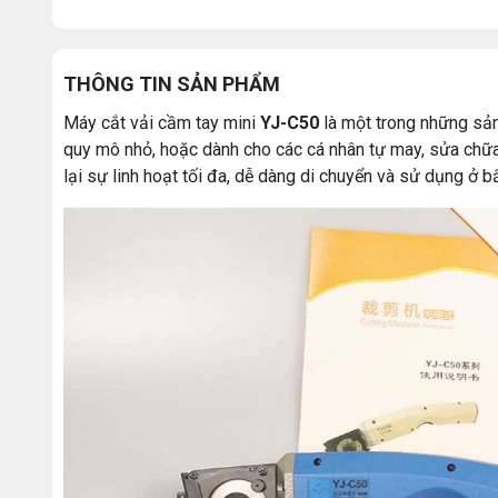
THÔNG TIN SẢN PHẨM
Máy cắt vải cầm tay mini
YJ-C50
là một trong những sản 
quy mô nhỏ, hoặc dành cho các cá nhân tự may, sửa chữa 
lại sự linh hoạt tối đa, dễ dàng di chuyển và sử dụng ở 