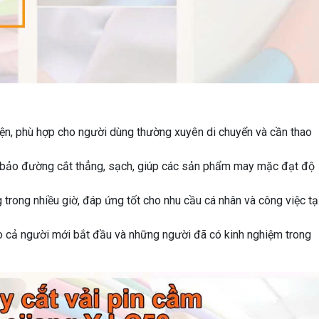
ện, phù hợp cho người dùng thường xuyên di chuyển và cần thao
 bảo đường cắt thẳng, sạch, giúp các sản phẩm may mặc đạt độ
 trong nhiều giờ, đáp ứng tốt cho nhu cầu cá nhân và công việc tạ
o cả người mới bắt đầu và những người đã có kinh nghiệm trong