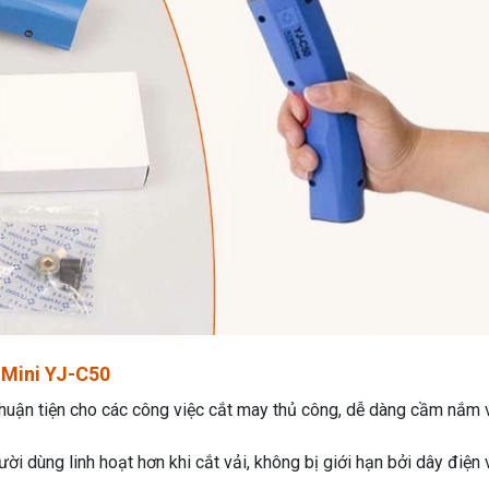
 Mini YJ-C50
 thuận tiện cho các công việc cắt may thủ công, dễ dàng cầm nắm 
ời dùng linh hoạt hơn khi cắt vải, không bị giới hạn bởi dây điện 