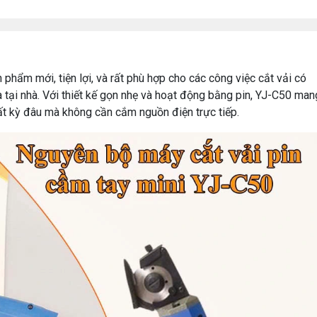
phẩm mới, tiện lợi, và rất phù hợp cho các công việc cắt vải có
tại nhà. Với thiết kế gọn nhẹ và hoạt động bằng pin, YJ-C50 man
bất kỳ đâu mà không cần cắm nguồn điện trực tiếp.