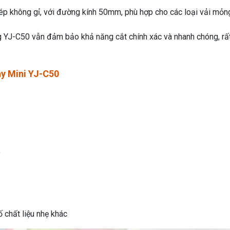
hép không gỉ, với đường kính 50mm, phù hợp cho các loại vải mỏn
g YJ-C50 vẫn đảm bảo khả năng cắt chính xác và nhanh chóng, rấ
y Mini YJ-C50
)
ố chất liệu nhẹ khác