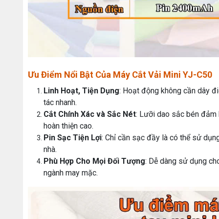
Ưu Điểm Nổi Bật Của Máy Cắt Vải Mini YJ-C50
Linh Hoạt, Tiện Dụng
: Hoạt động không cần dây đi
tác nhanh.
Cắt Chính Xác và Sắc Nét
: Lưỡi dao sắc bén đảm
hoàn thiện cao.
Pin Sạc Tiện Lợi
: Chỉ cần sạc đầy là có thể sử dụng
nhà.
Phù Hợp Cho Mọi Đối Tượng
: Dễ dàng sử dụng ch
ngành may mặc.