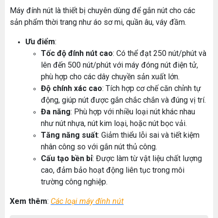
Máy đính nút là thiết bị chuyên dùng để gắn nút cho các
sản phẩm thời trang như áo sơ mi, quần âu, váy đầm.
Ưu điểm
:
Tốc độ đính nút cao
: Có thể đạt 250 nút/phút và
lên đến 500 nút/phút với máy đóng nút điện tử,
phù hợp cho các dây chuyền sản xuất lớn.
Độ chính xác cao
: Tích hợp cơ chế căn chỉnh tự
động, giúp nút được gắn chắc chắn và đúng vị trí.
Đa năng
: Phù hợp với nhiều loại nút khác nhau
như nút nhựa, nút kim loại, hoặc nút bọc vải.
Tăng năng suất
: Giảm thiểu lỗi sai và tiết kiệm
nhân công so với gắn nút thủ công.
Cấu tạo bền bỉ
: Được làm từ vật liệu chất lượng
cao, đảm bảo hoạt động liên tục trong môi
trường công nghiệp.
Xem thêm
:
Các loại máy đính nút