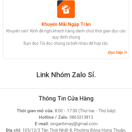
Khuyến Mãi Ngập Tràn
Khuyến cáo! Kính đề nghị khách hàng dành chút thời gian đọc các
quy định chung
Bạn đọc Tôi đọc chúng ta biết nhau để hợp tác.
Đọc tiếp
Link Nhóm Zalo Sỉ.
Thông Tin Cửa Hàng
Thời gian mở cửa:
8:00 - 17:30 (Thứ hai - Thứ bảy)
Hotline / Zalo:
0865313813
E-mail:
singanhmay@gmail.com
Địa chỉ:
105/12/3 Tân Thới Nhất 8, Phường Đông Hưng Thuận,