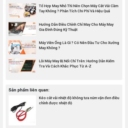
Tổ Hợp May Nhỏ Thì Nên Chọn Máy Cắt Vải Cầm
Tay Không ? Phân Tích Chi Phí Và Hiệu Quả
Hướng Dẫn Điều Chỉnh Chỉ May Cho Máy May
Gia Đình Đúng Kỹ Thuật
Máy Viền Ống Là Gì ? Có Nên Đầu Tư Cho Xưởng
May Không ?
Lỗi Máy May Bị Nổi Chỉ Trên: Hướng Dẫn Kiểm
Tra Và Cách Khắc Phục Từ A-Z
Sản phẩm liên quan:
Kéo cắt vải nhiệt độ không tưa núm vặn đen điều
chỉnh được nhiệt độ