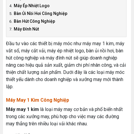
Máy Ép Nhiệt Logo
Bàn Ủi Nồi Hơi Công Nghiệp
Bàn Hút Công Nghiệp
Máy Đính Nút
Đầu tư vào các thiết bị máy móc như máy may 1 kim, máy
vắt sổ, máy cắt vải, máy ép nhiệt logo, bàn ủi nồi hơi, bàn
hút công nghiệp và máy đính nút sẽ giúp doanh nghiệp
nâng cao hiệu quả sản xuất, giảm chi phí nhân công, và cải
thiện chất lượng sản phẩm. Dưới đây là các loại máy móc
thiết yếu dành cho doanh nghiệp và xưởng may mới thành
lập.
Máy May 1 Kim Công Nghiệp
Máy may 1 kim
là loại máy may cơ bản và phổ biến nhất
trong các xưởng may, phù hợp cho việc may các đường
may thẳng trên nhiều loại vải khác nhau.