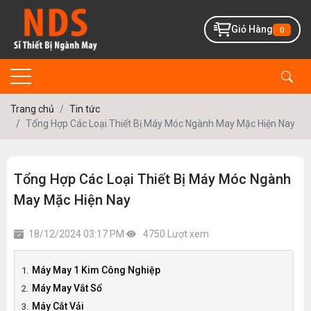
Giỏ Hàng
0
Trang chủ
Tin tức
Tổng Hợp Các Loại Thiết Bị Máy Móc Ngành May Mặc Hiện Nay
Tổng Hợp Các Loại Thiết Bị Máy Móc Ngành
May Mặc Hiện Nay
18/12/2024 03:17 PM
4750 Lượt xem
Máy May 1 Kim Công Nghiệp
Máy May Vắt Sổ
Máy Cắt Vải