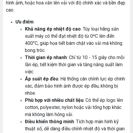
hình ảnh, hoặc hoa văn lên vải với độ chính xác và bền đẹp
cao.
Ưu điểm
:
Khả năng ép nhiệt độ cao
: Tùy loại hãng sản
xuất máy có thể đạt nhiệt độ từ 0ºC lên đến
400°C, giúp họa tiết bám chặt vào vải mà không
bong tróc.
Thời gian ép nhanh
: Chỉ từ 10 - 15 giây cho mỗi
lần ép, tiết kiệm thời gian và tăng năng suất làm
việc.
Áp suất ép đều
: Hệ thống cân chỉnh lực ép chính
xác, đảm bảo hình ảnh được ép đều, không bị
nhòe.
Phù hợp với nhiều chất liệu
: Có thể ép logo lên
cotton, polyester, nylon hoặc vải tổng hợp khác
mà không làm hỏng vải.
Điều khiển thông minh
: Tích hợp màn hình kỹ
thuật số, dễ dàng điều chỉnh nhiệt độ và thời gian