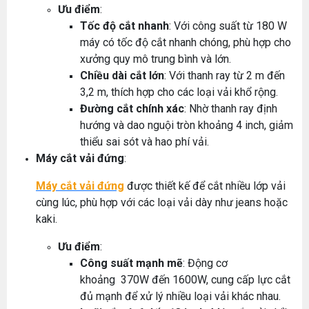
Ưu điểm
:
Tốc độ cắt nhanh
: Với công suất từ 180 W
máy có tốc độ cắt nhanh chóng, phù hợp cho
xưởng quy mô trung bình và lớn.
Chiều dài cắt lớn
: Với thanh ray từ 2 m đến
3,2 m, thích hợp cho các loại vải khổ rộng.
Đường cắt chính xác
: Nhờ thanh ray định
hướng và dao nguội tròn khoảng 4 inch, giảm
thiểu sai sót và hao phí vải.
Máy cắt vải đứng
:
Máy cắt vải đứng
được thiết kế để cắt nhiều lớp vải
cùng lúc, phù hợp với các loại vải dày như jeans hoặc
kaki.
Ưu điểm
:
Công suất mạnh mẽ
: Động cơ
khoảng 370W đến 1600W, cung cấp lực cắt
đủ mạnh để xử lý nhiều loại vải khác nhau.