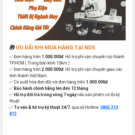
🎁
ƯU ĐÃI KHI MUA HÀNG TẠI NDS
✅ Đơn hàng trên
1.000.000đ
: Hỗ trợ phí vận chuyển nội thành
TP.HCM ( Trong bán kính 10km )
✅ Đơn hàng trên
2.000.000đ
: Hỗ trợ phí vận chuyển giao các
tỉnh thành Việt Nam.
✅ Có xuất hóa đơn đối với đơn hàng trên
1.000.000đ
✅
Bảo hành chính hãng lên đến 12 tháng
✅
Hỗ trợ đổi trả trong vòng 7 ngày
nếu sản phẩm có lỗi kỹ
thuật
✅
Tư vấn & hỗ trợ kỹ thuật 24/7
, qua số Hotline:
0865 313
813