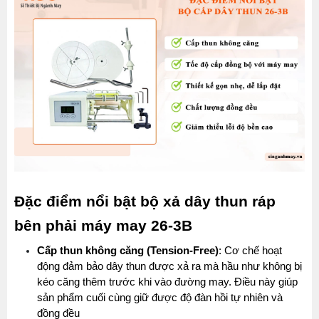
Đặc điểm nổi bật bộ xả dây thun ráp 
bên phải máy may 26-3B
Cấp thun không căng (Tension-Free)
: Cơ chế hoạt 
động đảm bảo dây thun được xả ra mà hầu như không bị 
kéo căng thêm trước khi vào đường may. Điều này giúp 
sản phẩm cuối cùng giữ được độ đàn hồi tự nhiên và 
đồng đều