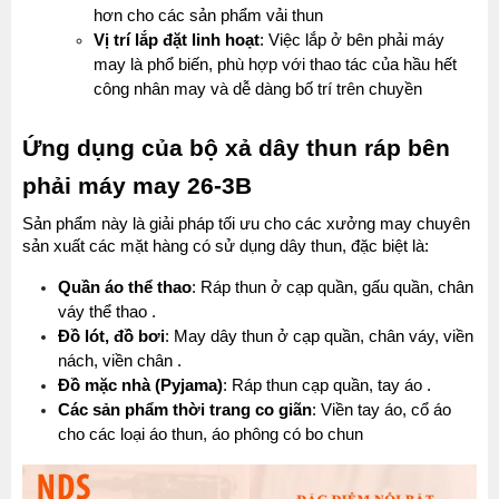
hơn cho các sản phẩm vải thun
Vị trí lắp đặt linh hoạt
: Việc lắp ở bên phải máy 
may là phổ biến, phù hợp với thao tác của hầu hết 
công nhân may và dễ dàng bố trí trên chuyền
Ứng dụng của bộ xả dây thun ráp bên 
phải máy may 26-3B
Sản phẩm này là giải pháp tối ưu cho các xưởng may chuyên 
sản xuất các mặt hàng có sử dụng dây thun, đặc biệt là:
Quần áo thể thao
: Ráp thun ở cạp quần, gấu quần, chân 
váy thể thao .
Đồ lót, đồ bơi
: May dây thun ở cạp quần, chân váy, viền 
nách, viền chân .
Đồ mặc nhà (Pyjama)
: Ráp thun cạp quần, tay áo .
Các sản phẩm thời trang co giãn
: Viền tay áo, cổ áo 
cho các loại áo thun, áo phông có bo chun