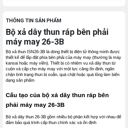
THÔNG TIN SẢN PHẨM
Bộ xả dây thun ráp bên phải
máy may 26-3B
Bộ xả thun ISN26-3B là dòng thiết bị điện tử thông minh được 
thiết kế để lắp đặt phía bên phải của máy may (thường là máy 
kansai hoặc máy viền). Thiết bị có nhiệm vụ xả dây thun từ 
cuộn và cấp cho máy may với một lực căng ổn định, ngăn 
chặn tình trạng thun bị xoắn, quá chặt hoặc quá lỏng làm biến 
dạng sản phẩm
Cấu tạo của bộ xả dây thun ráp bên 
phải máy may 26-3B
Bộ xả dây thun 26-3B gồm nhiều bộ phận kết hợp với nhau để 
đảm bảo quá trình cấp thun chính xác và ổn định