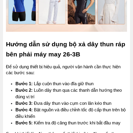
Hướng dẫn sử dụng bộ xả dây thun ráp 
bên phải máy may 26-3B
Để sử dụng thiết bị hiệu quả, người vận hành cần thực hiện 
các bước sau:
Bước 1:
 Lắp cuộn thun vào đĩa giữ thun
Bước 2:
 Luồn dây thun qua các thanh dẫn hướng theo 
đúng vị trí
Bước 3:
 Đưa dây thun vào cụm con lăn kéo thun
Bước 4:
 Bật nguồn và điều chỉnh tốc độ cấp thun trên bộ 
điều khiển
Bước 5:
 Kiểm tra độ căng thun trước khi bắt đầu may