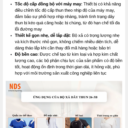
Tốc độ cấp đồng bộ với máy may
: Thiết bị có khả năng 
điều chỉnh tốc độ cấp thun theo nhịp độ của máy may, 
đảm bảo sự phối hợp nhịp nhàng, tránh tình trạng dây 
thun bị kéo quá căng hoặc bị chùng, từ đó hạn chế tối đa 
lỗi đường may
Thiết kế gọn nhẹ, dễ lắp đặt
: Bộ xả có trọng lượng nhẹ 
và kích thước nhỏ gọn, không chiếm nhiều diện tích, dễ 
dàng tháo lắp khi cần thay đổi mã hàng hoặc bảo trì
Độ bền cao
: Được chế tạo từ kim loại và hợp kim chất 
lượng cao, các bộ phận chịu lực của sản phẩm có độ bền 
tốt, hoạt động ổn định trong thời gian dài, ít hỏng vặt, phù 
hợp với môi trường sản xuất công nghiệp liên tục 