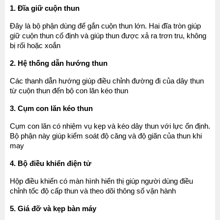
1. Đĩa giữ cuộn thun
Đây là bộ phận dùng để gắn cuộn thun lớn. Hai đĩa tròn giúp 
giữ cuộn thun cố định và giúp thun được xả ra trơn tru, không 
bị rối hoặc xoắn
2. Hệ thống dẫn hướng thun
Các thanh dẫn hướng giúp điều chỉnh đường đi của dây thun 
từ cuộn thun đến bộ con lăn kéo thun
3. Cụm con lăn kéo thun
Cụm con lăn có nhiệm vụ kẹp và kéo dây thun với lực ổn định. 
Bộ phận này giúp kiểm soát độ căng và độ giãn của thun khi 
may
4. Bộ điều khiển điện tử
Hộp điều khiển có màn hình hiển thị giúp người dùng điều 
chỉnh tốc độ cấp thun và theo dõi thông số vận hành
5. Giá đỡ và kẹp bàn máy