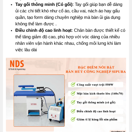
Tay gối thông minh (Có gối)
: Tay gối giúp bạn dễ dàng 
ủi các chi tiết khó như cổ áo, cầu vai, nách áo hay gấu 
quần, tạo form dáng chuyên nghiệp mà bàn ủi gia dụng 
không thể làm được .
Điều chỉnh độ cao linh hoạt
: Chân bàn được thiết kế có 
thể tăng giảm độ cao, phù hợp với vóc dáng của nhiều 
nhân viên vận hành khác nhau, chống mỏi lưng khi làm 
việc lâu dài