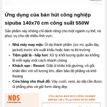
Ứng dụng của bàn hút công nghiệp 
sipuba 140x70 cm công suất 550W
Sản phẩm này không chỉ dành riêng cho một ngành cụ thể, nó 
phục vụ cho rất nhiều lĩnh vực:
Nhà máy may mặc
: Ủi ép thành phẩm (sơ mi, quần tây, 
jacket) trước khi xuất khẩu hoặc bán ra thị trường
Tiệm giặt là - hấp hơi
: Xử lý khối lượng quần áo khổng 
lồ mỗi ngày một cách nhanh chóng
Khách sạn - Resort
: Giặt ủi khăn trải giường, vỏ gối, 
khăn tắm với số lượng lớn, đảm bảo độ phẳng và khô 
thoáng
Cửa hàng cho thuê đồ
: Váy cưới, vest, áo dài cần được 
ủi phẳng phiu và giữ form dáng đẹp