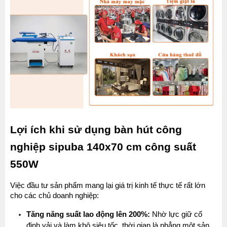
Lợi ích khi sử dụng bàn hút công 
nghiệp sipuba 140x70 cm công suất 
550W
Việc đầu tư sản phẩm mang lại giá trị kinh tế thực tế rất lớn 
cho các chủ doanh nghiệp:
Tăng năng suất lao động lên 200%:
 Nhờ lực giữ cố 
định vải và làm khô siêu tốc, thời gian là phẳng một sản 