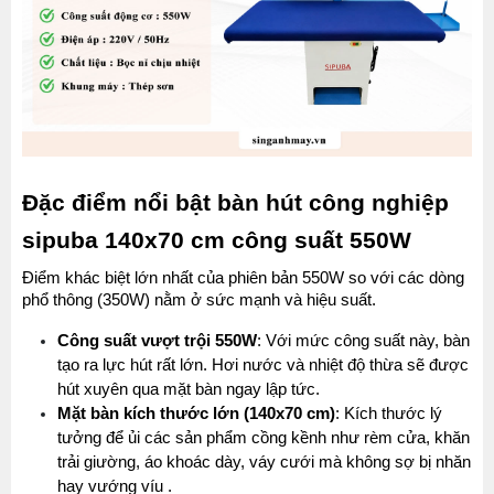
Đặc điểm nổi bật bàn hút công nghiệp 
sipuba 140x70 cm công suất 550W
Điểm khác biệt lớn nhất của phiên bản 550W so với các dòng 
phổ thông (350W) nằm ở sức mạnh và hiệu suất.
Công suất vượt trội 550W
: Với mức công suất này, bàn 
tạo ra lực hút rất lớn. Hơi nước và nhiệt độ thừa sẽ được 
hút xuyên qua mặt bàn ngay lập tức.
Mặt bàn kích thước lớn (140x70 cm)
: Kích thước lý 
tưởng để ủi các sản phẩm cồng kềnh như rèm cửa, khăn 
trải giường, áo khoác dày, váy cưới mà không sợ bị nhăn 
hay vướng víu .