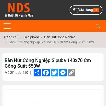
Giỏ Hàng
0
Trang chủ
Sản phẩm
Bàn Hút Công Nghiệp
Bàn Hút Công Nghiệp Sipuba 140x70 cm Công Suất 550W
Bàn Hút Công Nghiệp Sipuba 140x70 Cm
Công Suất 550W
Share
Facebook
Twitter
Messenger
Copy
Mã SP: spb-550
Link