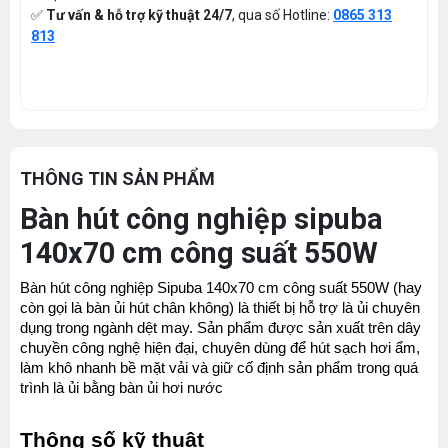
✅
Tư vấn & hỗ trợ kỹ thuật 24/7
, qua số Hotline:
0865 313
813
THÔNG TIN SẢN PHẨM
Bàn hút công nghiệp sipuba
140x70 cm công suất 550W
Bàn hút công nghiệp Sipuba 140x70 cm công suất 550W (hay 
còn gọi là bàn ủi hút chân không) là thiết bị hỗ trợ là ủi chuyên 
dụng trong ngành dệt may. Sản phẩm được sản xuất trên dây 
chuyền công nghệ hiện đại, chuyên dùng để hút sạch hơi ẩm, 
làm khô nhanh bề mặt vải và giữ cố định sản phẩm trong quá 
trình là ủi bằng bàn ủi hơi nước
Thông số kỹ thuật