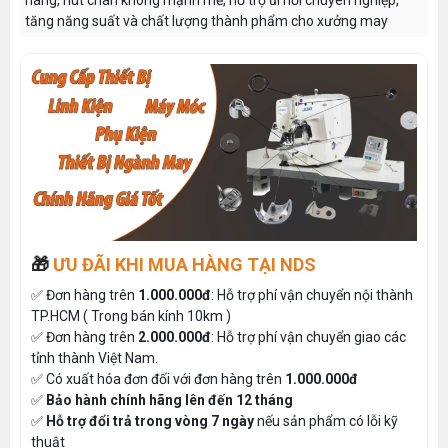
tăng năng suất và chất lượng thành phẩm cho xưởng may
🎁
ƯU ĐÃI KHI MUA HÀNG TẠI NDS
✅ Đơn hàng trên
1.000.000đ
: Hỗ trợ phí vận chuyển nội thành
TP.HCM ( Trong bán kính 10km )
✅ Đơn hàng trên
2.000.000đ
: Hỗ trợ phí vận chuyển giao các
tỉnh thành Việt Nam.
✅ Có xuất hóa đơn đối với đơn hàng trên
1.000.000đ
✅
Bảo hành chính hãng lên đến 12 tháng
✅
Hỗ trợ đổi trả trong vòng 7 ngày
nếu sản phẩm có lỗi kỹ
thuật