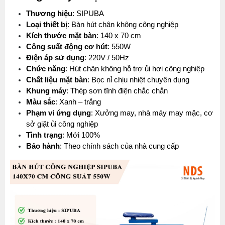
Thương hiệu
: SIPUBA
Loại thiết bị
: Bàn hút chân không công nghiệp
Kích thước mặt bàn
: 140 x 70 cm
Công suất động cơ hút
: 550W
Điện áp sử dụng
: 220V / 50Hz
Chức năng
: Hút chân không hỗ trợ ủi hơi công nghiệp
Chất liệu mặt bàn
: Bọc nỉ chịu nhiệt chuyên dụng
Khung máy
: Thép sơn tĩnh điện chắc chắn
Màu sắc
: Xanh – trắng
Phạm vi ứng dụng
: Xưởng may, nhà máy may mặc, cơ 
sở giặt ủi công nghiệp
Tình trạng
: Mới 100%
Bảo hành
: Theo chính sách của nhà cung cấp