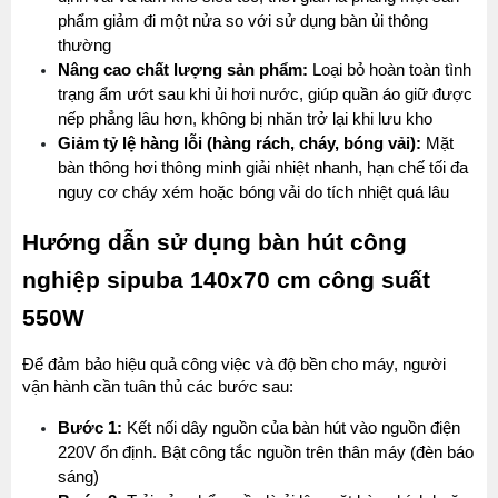
phẩm giảm đi một nửa so với sử dụng bàn ủi thông 
thường
Nâng cao chất lượng sản phẩm:
 Loại bỏ hoàn toàn tình 
trạng ẩm ướt sau khi ủi hơi nước, giúp quần áo giữ được 
nếp phẳng lâu hơn, không bị nhăn trở lại khi lưu kho
Giảm tỷ lệ hàng lỗi (hàng rách, cháy, bóng vải):
 Mặt 
bàn thông hơi thông minh giải nhiệt nhanh, hạn chế tối đa 
nguy cơ cháy xém hoặc bóng vải do tích nhiệt quá lâu
Hướng dẫn sử dụng bàn hút công 
nghiệp sipuba 140x70 cm công suất 
550W
Để đảm bảo hiệu quả công việc và độ bền cho máy, người 
vận hành cần tuân thủ các bước sau:
Bước 1:
 Kết nối dây nguồn của bàn hút vào nguồn điện 
220V ổn định. Bật công tắc nguồn trên thân máy (đèn báo 
sáng)