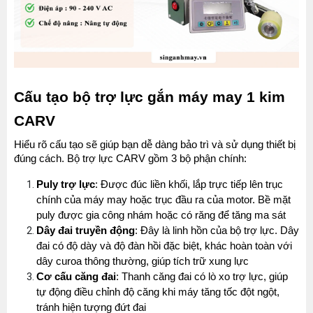
Cấu tạo bộ trợ lực gắn máy may 1 kim 
CARV
Hiểu rõ cấu tạo sẽ giúp bạn dễ dàng bảo trì và sử dụng thiết bị 
đúng cách. Bộ trợ lực CARV gồm 3 bộ phận chính:
Puly trợ lực
: Được đúc liền khối, lắp trực tiếp lên trục 
chính của máy may hoặc trục đầu ra của motor. Bề mặt 
puly được gia công nhám hoặc có răng để tăng ma sát
Dây đai truyền động
: Đây là linh hồn của bộ trợ lực. Dây 
đai có độ dày và độ đàn hồi đặc biệt, khác hoàn toàn với 
dây curoa thông thường, giúp tích trữ xung lực
Cơ cấu căng đai
: Thanh căng đai có lò xo trợ lực, giúp 
tự động điều chỉnh độ căng khi máy tăng tốc đột ngột, 
tránh hiện tượng đứt đai