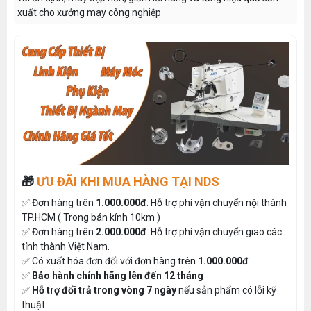
xuất cho xưởng may công nghiệp
🎁
ƯU ĐÃI KHI MUA HÀNG TẠI NDS
✅ Đơn hàng trên
1.000.000đ
: Hỗ trợ phí vận chuyển nội thành
TP.HCM ( Trong bán kính 10km )
✅ Đơn hàng trên
2.000.000đ
: Hỗ trợ phí vận chuyển giao các
tỉnh thành Việt Nam.
✅ Có xuất hóa đơn đối với đơn hàng trên
1.000.000đ
✅
Bảo hành chính hãng lên đến 12 tháng
✅
Hỗ trợ đổi trả trong vòng 7 ngày
nếu sản phẩm có lỗi kỹ
thuật