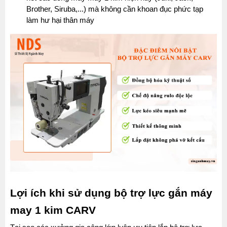
Brother, Siruba,...) mà không cần khoan đục phức tạp 
làm hư hại thân máy
Lợi ích khi sử dụng bộ trợ lực gắn máy 
may 1 kim CARV