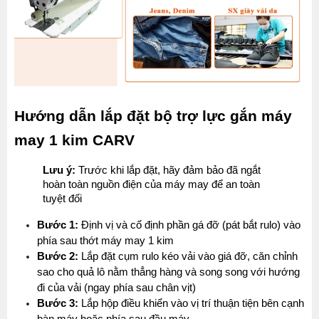
Hướng dẫn lắp đặt bộ trợ lực gắn máy 
may 1 kim CARV
Lưu ý:
 Trước khi lắp đặt, hãy đảm bảo đã ngắt 
hoàn toàn nguồn điện của máy may để an toàn 
tuyệt đối
Bước 1:
 Định vị và cố định phần gá đỡ (pát bắt rulo) vào 
phía sau thớt máy may 1 kim
Bước 2:
 Lắp đặt cụm rulo kéo vải vào giá đỡ, căn chỉnh 
sao cho quả lô nằm thẳng hàng và song song với hướng 
đi của vải (ngay phía sau chân vịt)
Bước 3:
 Lắp hộp điều khiển vào vị trí thuận tiện bên cạnh 