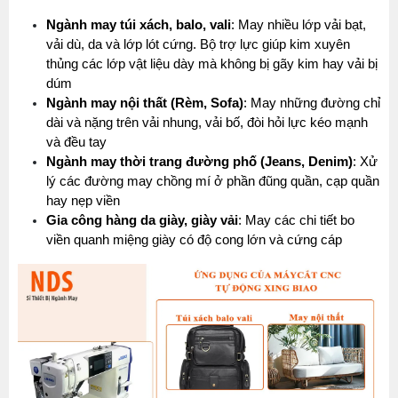
Ngành may túi xách, balo, vali
: May nhiều lớp vải bạt, 
vải dù, da và lớp lót cứng. Bộ trợ lực giúp kim xuyên 
thủng các lớp vật liệu dày mà không bị gãy kim hay vải bị 
dúm
Ngành may nội thất (Rèm, Sofa)
: May những đường chỉ 
dài và nặng trên vải nhung, vải bố, đòi hỏi lực kéo mạnh 
và đều tay
Ngành may thời trang đường phố (Jeans, Denim)
: Xử 
lý các đường may chồng mí ở phần đũng quần, cạp quần 
hay nẹp viền
Gia công hàng da giày, giày vải
: May các chi tiết bo 
viền quanh miệng giày có độ cong lớn và cứng cáp