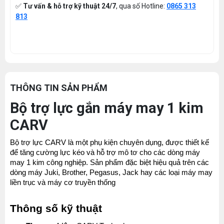
✅
Tư vấn & hỗ trợ kỹ thuật 24/7
, qua số Hotline:
0865 313
813
THÔNG TIN SẢN PHẨM
Bộ trợ lực gắn máy may 1 kim
CARV
Bộ trợ lực CARV là một phụ kiện chuyên dụng, được thiết kế 
để tăng cường lực kéo và hỗ trợ mô tơ cho các dòng máy 
may 1 kim công nghiệp. Sản phẩm đặc biệt hiệu quả trên các 
dòng máy Juki, Brother, Pegasus, Jack hay các loại máy may 
liền trục và máy cơ truyền thống 
Thông số kỹ thuật