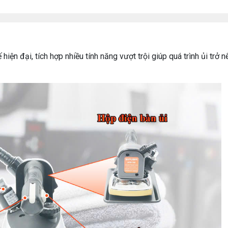
iện đại, tích hợp nhiều tính năng vượt trội giúp quá trình ủi trở n