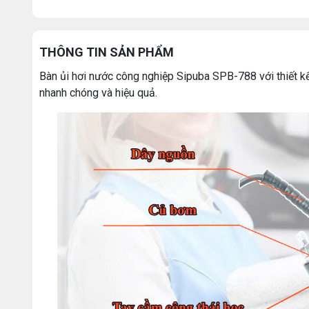
THÔNG TIN SẢN PHẨM
Bàn ủi hơi nước công nghiệp Sipuba SPB-788 với thiết kế h
nhanh chóng và hiệu quả.