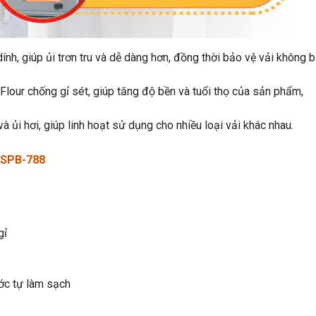
nh, giúp ủi trơn tru và dễ dàng hơn, đồng thời bảo vệ vải không b
Flour chống gỉ sét, giúp tăng độ bền và tuổi thọ của sản phẩm,
à ủi hơi, giúp linh hoạt sử dụng cho nhiều loại vải khác nhau.
 SPB-788
gỉ
ước tự làm sạch