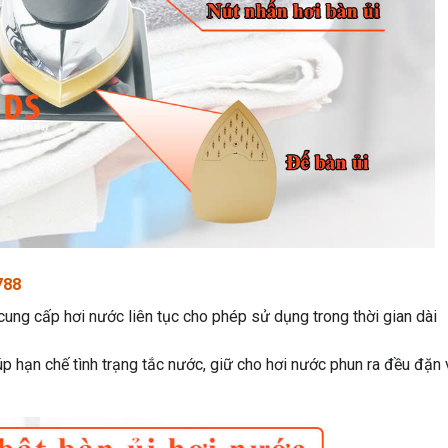
788
cung cấp hơi nước liên tục cho phép sử dụng trong thời gian dài
úp hạn chế tình trạng tắc nước, giữ cho hơi nước phun ra đều đặn 