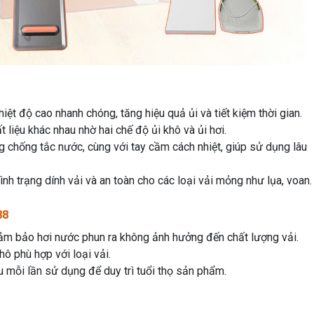
t độ cao nhanh chóng, tăng hiệu quả ủi và tiết kiệm thời gian.
 liệu khác nhau nhờ hai chế độ ủi khô và ủi hơi.
 chống tắc nước, cùng với tay cầm cách nhiệt, giúp sử dụng lâu
nh trạng dính vải và an toàn cho các loại vải mỏng như lụa, voan.
88
 bảo hơi nước phun ra không ảnh hưởng đến chất lượng vải.
ô phù hợp với loại vải.
 mỗi lần sử dụng để duy trì tuổi thọ sản phẩm.